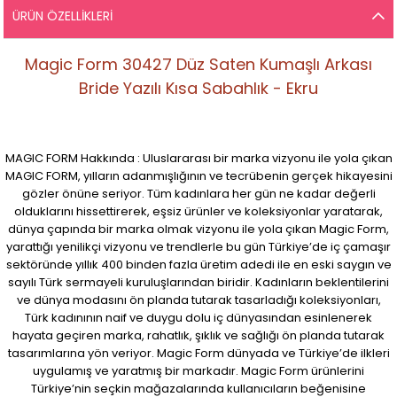
ÜRÜN ÖZELLIKLERI
Magic Form 30427 Düz Saten Kumaşlı Arkası
Bride Yazılı Kısa Sabahlık - Ekru
MAGIC FORM Hakkında : Uluslararası bir marka vizyonu ile yola çıkan
MAGIC FORM, yılların adanmışlığının ve tecrübenin gerçek hikayesini
gözler önüne seriyor. Tüm kadınlara her gün ne kadar değerli
olduklarını hissettirerek, eşsiz ürünler ve koleksiyonlar yaratarak,
dünya çapında bir marka olmak vizyonu ile yola çıkan Magic Form,
yarattığı yenilikçi vizyonu ve trendlerle bu gün Türkiye’de iç çamaşır
sektöründe yıllık 400 binden fazla üretim adedi ile en eski saygın ve
sayılı Türk sermayeli kuruluşlarından biridir. Kadınların beklentilerini
ve dünya modasını ön planda tutarak tasarladığı koleksiyonları,
Türk kadınının naif ve duygu dolu iç dünyasından esinlenerek
hayata geçiren marka, rahatlık, şıklık ve sağlığı ön planda tutarak
tasarımlarına yön veriyor. Magic Form dünyada ve Türkiye’de ilkleri
uygulamış ve yaratmış bir markadır. Magic Form ürünlerini
Türkiye’nin seçkin mağazalarında kullanıcıların beğenisine