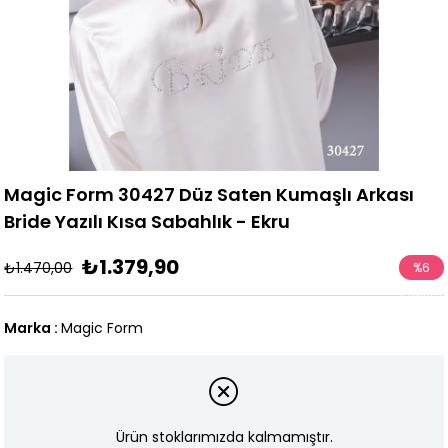
Magic Form 30427 Düz Saten Kumaşlı Arkası
Bride Yazılı Kısa Sabahlık - Ekru
₺1.379,90
₺1.470,00
%
6
İndirim
Marka
:
Magic Form
Ürün stoklarımızda kalmamıştır.