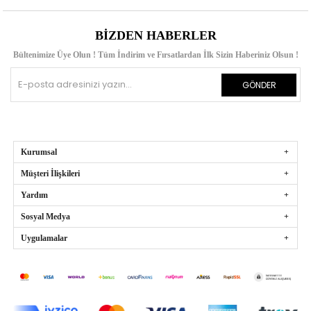
BIZDEN HABERLER
Bültenimize Üye Olun ! Tüm İndirim ve Fırsatlardan İlk Sizin Haberiniz Olsun !
GÖNDER
Kurumsal
Müşteri İlişkileri
Yardım
Sosyal Medya
Uygulamalar