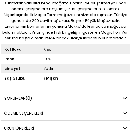
sunmanın yanı sıra kendi mağaza zincirini de oluşturma yolunda
önemli çalışmalara başlamıştır. Bu çalışmaların ilki olarak
Nişantaşında ilk Magic Form mağazasını hizmete açmıştır. Türkiye
genelinde 200 bayii mağazası, Boyner Büyük Mağazacılık
zincirlerinin kornerlarının yanısıra Mekke’de Francaise mağazası
bulunmaktadır. Yıllar içinde hızlı bir gelişim gösteren Magic Form’un
Avrupa başta olmak üzere bir çok ülkeye ihracatı bulunmaktadır.
Kol Boyu
Kısa
Renk
Ekru
cinsiyet
Kadın
Yaş Grubu
Yetişkin
YORUMLAR
(0)
ÖDEME SEÇENEKLERI
ÜRÜN ÖNERILERI