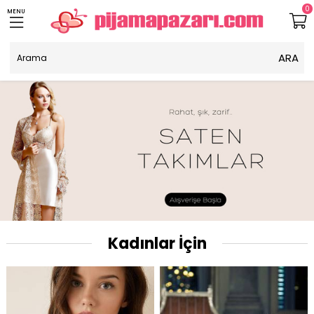
0
MENU
Kadınlar İçin