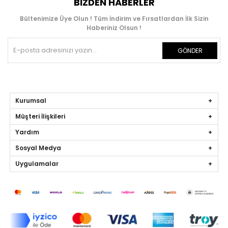
BIZDEN HABERLER
Bültenimize Üye Olun ! Tüm İndirim ve Fırsatlardan İlk Sizin
Haberiniz Olsun !
GÖNDER
Kurumsal
Müşteri İlişkileri
Yardım
Sosyal Medya
Uygulamalar