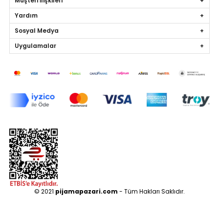
Müşteri İlişkileri
Yardım
Sosyal Medya
Uygulamalar
© 2021
pijamapazari.com
- Tüm Hakları Saklıdır.