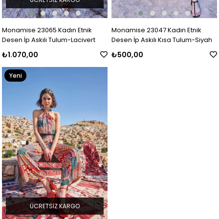
Monamise 23065 Kadın Etnik
Monamise 23047 Kadın Etnik
Desen İp Askılı Tulum-Lacivert
Desen İp Askılı Kısa Tulum-Siyah
₺1.070,00
₺500,00
Yeni
Ürün
ÜCRETSIZ KARGO