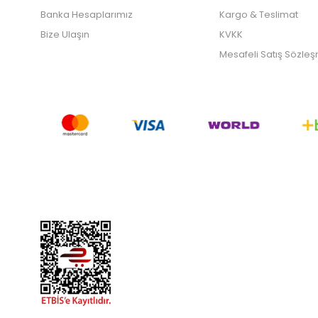
Banka Hesaplarımız
Kargo & Teslimat
Bize Ulaşın
KVKK
Mesafeli Satış Sözle