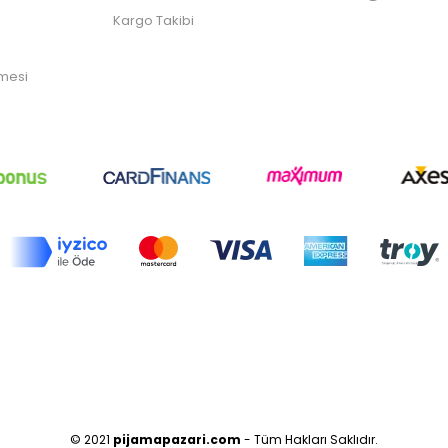
Kargo Takibi
şmesi
© 2021
pijamapazari.com
- Tüm Hakları Saklıdır.