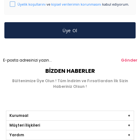
Üyelik koşullarını
ve
kişisel verilerimin korunmasını
kabul ediyorum.
Üye Ol
Gönder
BIZDEN HABERLER
Bültenimize Üye Olun ! Tüm İndirim ve Fırsatlardan İlk Sizin
Haberiniz Olsun !
Kurumsal
Müşteri İlişkileri
Yardım