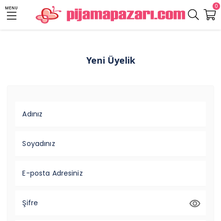
0
MENU
Yeni Üyelik
Adınız
Soyadınız
E-posta Adresiniz
Şifre